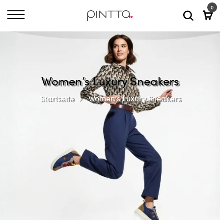
0
Women’s Luxury Sneakers
Startseite
Women’s Luxury Sneakers