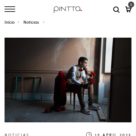
0
Início
Noticias
NOTICIAS
15.APRIL.2023