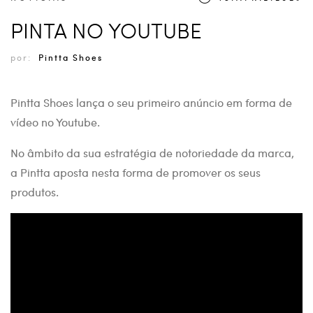
PINTA NO YOUTUBE
por:
Pintta Shoes
Pintta Shoes lança o seu primeiro anúncio em forma de
vídeo no Youtube.
No âmbito da sua estratégia de notoriedade da marca,
a Pintta aposta nesta forma de promover os seus
produtos.