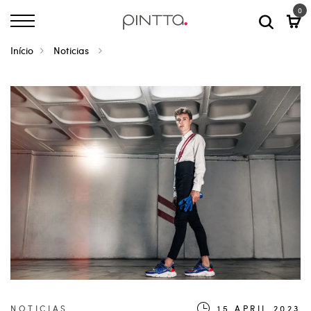
0
Início
Noticias
NOTICIAS
15.APRIL.2023