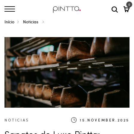
0
Início
Noticias
NOTICIAS
15.NOVEMBER.2025
Sapatos de Luxo Pintta: