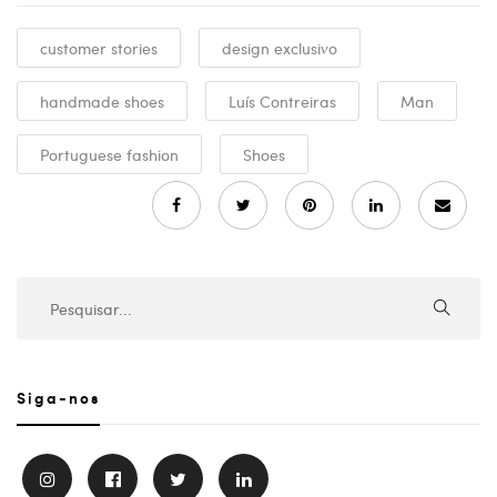
customer stories
design exclusivo
handmade shoes
Luís Contreiras
Man
Portuguese fashion
Shoes
Siga-nos