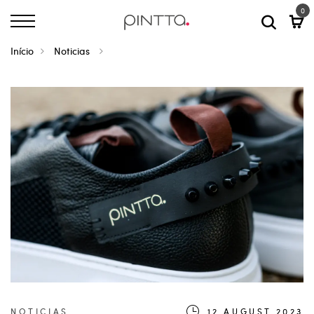
0
Início
Noticias
NOTICIAS
12.AUGUST.2023