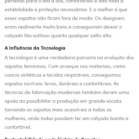
perfeitas para o dia a dia, confortáveis e dão toda a
estabilidade e proteção necessárias. E o melhor é que
esses sapatos não ficam fora de moda. Os designers
eram realmente muito bons e conseguiram deixar o
calçado tão estiloso quanto qualquer salto alto.
A Influência da Tecnologia
A tecnologia é uma verdadeira parceira na evolução dos
sapatos femininos. Com avanços nos materiais, como
couros sintéticos e tecidos respiráveis, conseguimos
sapatos incríveis: leves, duráveis e confortáveis. As
técnicas de fabricação modernas também deram uma
ajuda ao possibilitar a produção em grande escala,
tornando os sapatos mais acessíveis a todas as
mulheres, onde todas pondem ter um calçado bonito e
confortável.