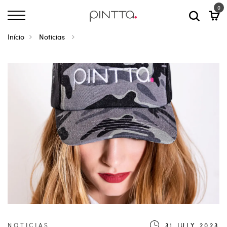
0
Início
Noticias
NOTICIAS
31.JULY.2023