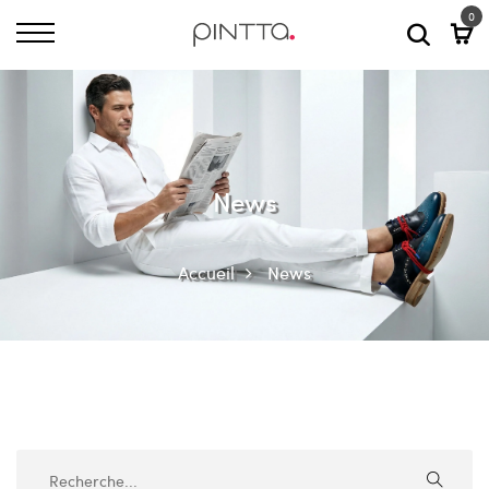
0
News
Accueil
News