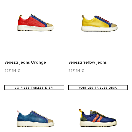
Veneza Jeans Orange
Veneza Yellow Jeans
227.64 €
227.64 €
VOIR LES TAILLES DISP.
VOIR LES TAILLES DISP.