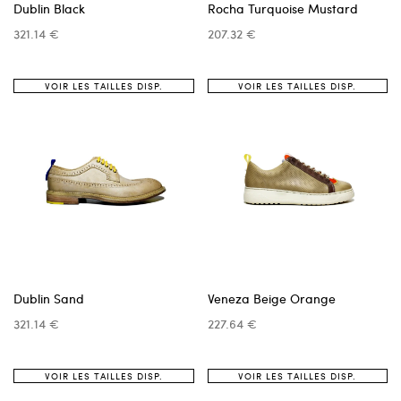
Dublin Black
Rocha Turquoise Mustard
321.14 €
207.32 €
VOIR LES TAILLES DISP.
VOIR LES TAILLES DISP.
Dublin Sand
Veneza Beige Orange
321.14 €
227.64 €
VOIR LES TAILLES DISP.
VOIR LES TAILLES DISP.