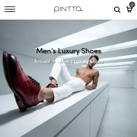
0
Men’s Luxury Shoes
Accueil
Men’s Luxury Shoes