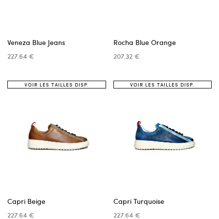
Veneza Blue Jeans
Rocha Blue Orange
227.64 €
207.32 €
VOIR LES TAILLES DISP.
VOIR LES TAILLES DISP.
Capri Beige
Capri Turquoise
227.64 €
227.64 €